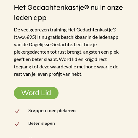
Het Gedachtenkastje® nu in onze
leden app
De veelgeprezen training Het Gedachtenkastje®
(t.w.v. €95) is nu gratis beschikbaar in de ledenapp
van de Dagelijkse Gedachte. Leer hoe je
piekergedachten tot rust brengt, angsten een plek
geeft en beter slaapt. Word lid en krijg direct
toegang tot deze waardevolle methode waar je de
rest van je leven profijt van hebt.
Word Lid
Stoppen met piekeren
N
Beter slapen
N