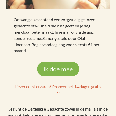
Ontvang elke ochtend een zorgvuldig gekozen
gedachte of wijsheid die rust geeft en je dag
merkbaar beter maakt. In je mail of via de app,
zonder reclame. Samengesteld door Olaf
Hoenson. Begin vandaag nog voor slechts €1 per
maand.
Ik doe mee
Liever eerst ervaren? Probeer het 14 dagen gratis
>>
Je kunt de Dagelijkse Gedachte zowel in de mail als in de
app ook beluisteren, voor mensen die liever luisteren dan