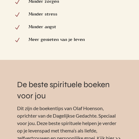
Minder zorgen
N
Minder stress
N
Minder angst
N
Meer genieten van je leven
N
De beste spirituele boeken
voor jou
Dit zijn de boekentips van Olaf Hoenson,
oprichter van de Dagelijkse Gedachte. Speciaal
voor jou. Deze beste spirituele helpen je verder
op je levenspad met thema’s als liefde,
zelfvertrouwen en persoonlijke groei.
Kijk hier >>