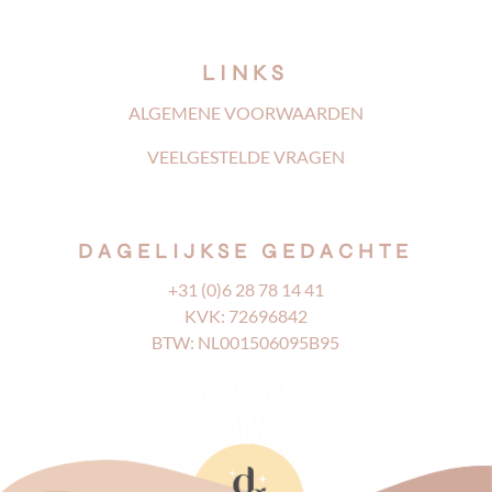
LINKS
ALGEMENE VOORWAARDEN
VEELGESTELDE VRAGEN
DAGELIJKSE GEDACHTE
+31 (0)6 28 78 14 41
KVK: 72696842
BTW: NL001506095B95