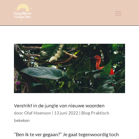
Verstrikt in de jungle van nieuwe waarden
door
Olaf Hoenson
|
13 juni 2022
|
Blog Praktisch
bekeken
‘’Ben ik te ver gegaan?’’ Je gaat tegenwoordig toch