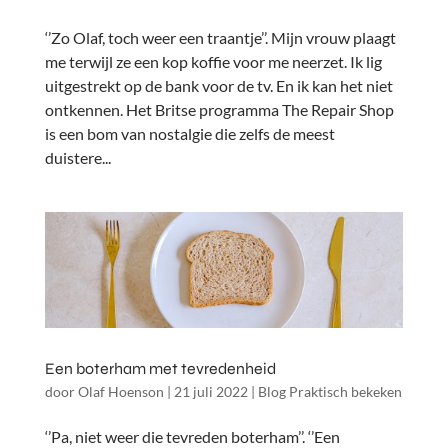
‘’Zo Olaf, toch weer een traantje’’. Mijn vrouw plaagt
me terwijl ze een kop koffie voor me neerzet. Ik lig
uitgestrekt op de bank voor de tv. En ik kan het niet
ontkennen. Het Britse programma The Repair Shop
is een bom van nostalgie die zelfs de meest
duistere...
Een boterham met tevredenheid
door
Olaf Hoenson
|
21 juli 2022
|
Blog Praktisch bekeken
‘’Pa, niet weer die tevreden boterham’’. ‘’Een