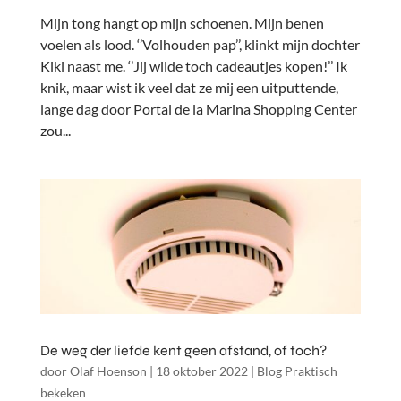
Mijn tong hangt op mijn schoenen. Mijn benen
voelen als lood. ‘’Volhouden pap’’, klinkt mijn dochter
Kiki naast me. ‘’Jij wilde toch cadeautjes kopen!’’ Ik
knik, maar wist ik veel dat ze mij een uitputtende,
lange dag door Portal de la Marina Shopping Center
zou...
De weg der liefde kent geen afstand, of toch?
door
Olaf Hoenson
|
18 oktober 2022
|
Blog Praktisch
bekeken