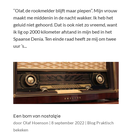
‘’Olaf, de rookmelder blijft maar piepen’’. Mijn vrouw
maakt me middenin in de nacht wakker. Ik heb het
geluid niet gehoord. Dat is ook niet zo vreemd, want
ik lig op 2000 kilometer afstand in mijn bed in het
Spaanse Denia. Ten einde raad heeft ze mij om twee
uur ’s...
Een bom van nostalgie
door
Olaf Hoenson
|
8 september 2022
|
Blog Praktisch
bekeken