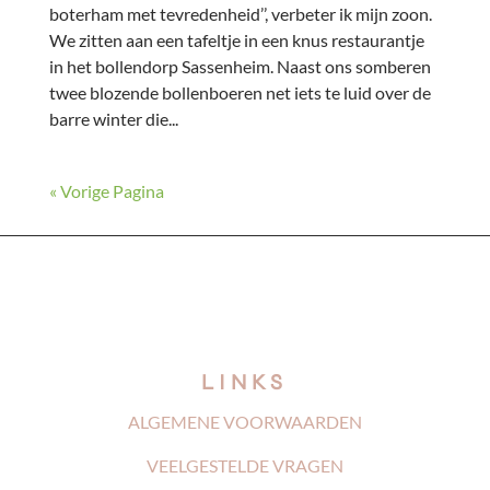
boterham met tevredenheid’’, verbeter ik mijn zoon.
We zitten aan een tafeltje in een knus restaurantje
in het bollendorp Sassenheim. Naast ons somberen
twee blozende bollenboeren net iets te luid over de
barre winter die...
« Vorige Pagina
LINKS
ALGEMENE VOORWAARDEN
VEELGESTELDE VRAGEN