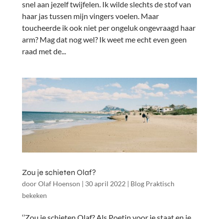
snel aan jezelf twijfelen. Ik wilde slechts de stof van
haar jas tussen mijn vingers voelen. Maar
toucheerde ik ook niet per ongeluk ongevraagd haar
arm? Mag dat nog wel? Ik weet me echt even geen
raad met de...
Zou je schieten Olaf?
door
Olaf Hoenson
|
30 april 2022
|
Blog Praktisch
bekeken
‘’Zou je schieten Olaf? Als Poetin voor je staat en je