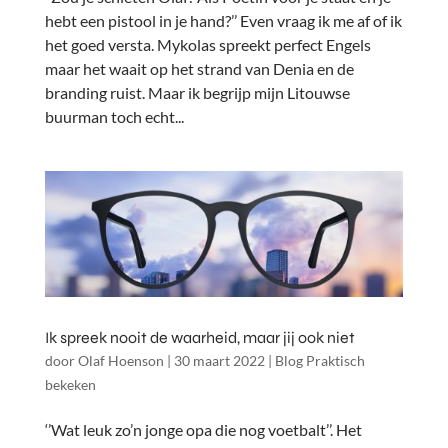
hebt een pistool in je hand?’’ Even vraag ik me af of ik
het goed versta. Mykolas spreekt perfect Engels
maar het waait op het strand van Denia en de
branding ruist. Maar ik begrijp mijn Litouwse
buurman toch echt...
Ik spreek nooit de waarheid, maar jij ook niet
door
Olaf Hoenson
|
30 maart 2022
|
Blog Praktisch
bekeken
‘’Wat leuk zo’n jonge opa die nog voetbalt’’. Het