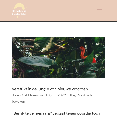
Verstrikt in de jungle van nieuwe waarden
door
Olaf Hoenson
|
13 juni 2022
|
Blog Praktisch
bekeken
‘’Ben ik te ver gegaan?’’ Je gaat tegenwoordig toch